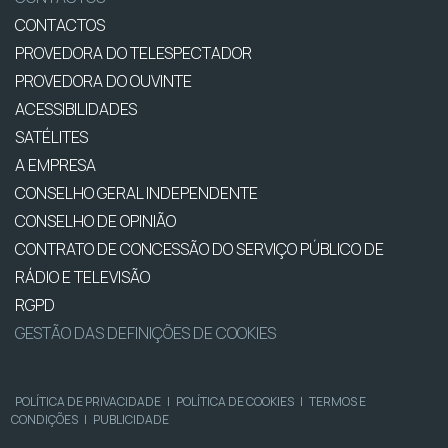
CONTACTOS
PROVEDORA DO TELESPECTADOR
PROVEDORA DO OUVINTE
ACESSIBILIDADES
SATÉLITES
A EMPRESA
CONSELHO GERAL INDEPENDENTE
CONSELHO DE OPINIÃO
CONTRATO DE CONCESSÃO DO SERVIÇO PÚBLICO DE
RÁDIO E TELEVISÃO
RGPD
GESTÃO DAS DEFINIÇÕES DE COOKIES
POLÍTICA DE PRIVACIDADE
|
POLÍTICA DE COOKIES
|
TERMOS E
CONDIÇÕES
|
PUBLICIDADE