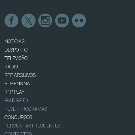
NOTÍCIAS
DESPORTO
TELEVISÃO
RÁDIO
RTP ARQUIVOS
RTP ENSINA
RTP PLAY
EM DIRETO
REVER PROGRAMAS
CONCURSOS
PERGUNTAS FREQUENTES
CONTACTOS