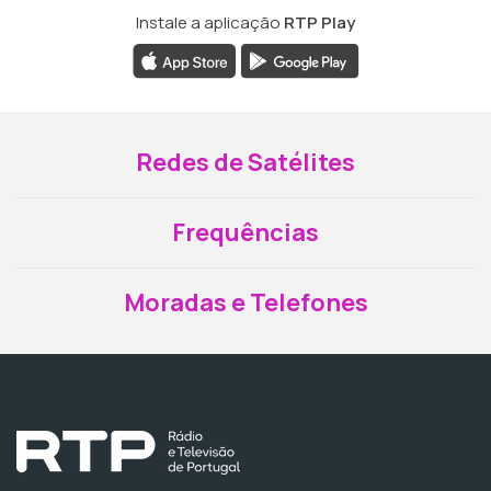
Instale a aplicação
RTP Play
Redes de Satélites
Frequências
Moradas e Telefones