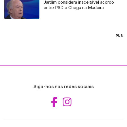
Jardim considera inaceitável acordo
entre PSD e Chega na Madeira
PUB
Siga-nos nas redes sociais
Aceder ao Fac
Aceder ao I