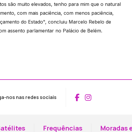
os são muito elevados, tenho para mim que o natural
mento, com mais paciência, com menos paciência,
rçamento do Estado", concluiu Marcelo Rebelo de
 com assento parlamentar no Palácio de Belém.
Aceder ao Fac
Aceder ao I
ga-nos nas redes sociais
atélites
Frequências
Moradas e