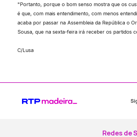
"Portanto, porque o bom senso mostra que os cust
é que, com mais entendimento, com menos entendi
acaba por passar na Assembleia da República o O
Sousa, que na sexta-feira irá receber os partidos
C/Lusa
Si
Redes de S