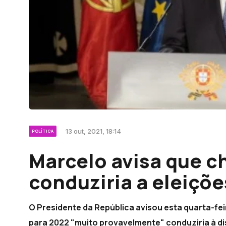
13 out, 2021, 18:14
POLÍTICA
Marcelo avisa que 
conduziria a eleiçõe
O Presidente da República avisou esta quarta-f
para 2022 "muito provavelmente" conduziria à di