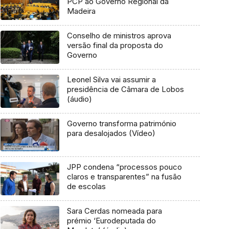
PCP ao Governo Regional da
Madeira
Conselho de ministros aprova
versão final da proposta do
Governo
Leonel Silva vai assumir a
presidência de Câmara de Lobos
(áudio)
Governo transforma património
para desalojados (Vídeo)
JPP condena “processos pouco
claros e transparentes” na fusão
de escolas
Sara Cerdas nomeada para
prémio ‘Eurodeputada do