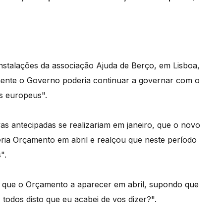
instalações da associação Ajuda de Berço, em Lisboa,
mente o Governo poderia continuar a governar com o
s europeus".
vas antecipadas se realizariam em janeiro, que o novo
ria Orçamento em abril e realçou que neste período
".
rá que o Orçamento a aparecer em abril, supondo que
 todos disto que eu acabei de vos dizer?".