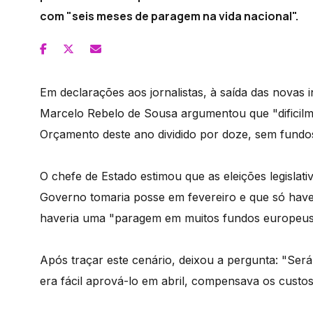
com "seis meses de paragem na vida nacional".
Em declarações aos jornalistas, à saída das novas 
Marcelo Rebelo de Sousa argumentou que "dificil
Orçamento deste ano dividido por doze, sem fundo
O chefe de Estado estimou que as eleições legislati
Governo tomaria posse em fevereiro e que só have
haveria uma "paragem em muitos fundos europeus
Após traçar este cenário, deixou a pergunta: "Se
era fácil aprová-lo em abril, compensava os custos