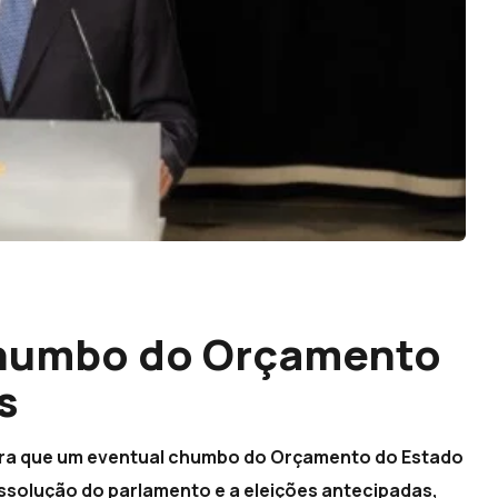
chumbo do Orçamento
s
eira que um eventual chumbo do Orçamento do Estado
ssolução do parlamento e a eleições antecipadas,