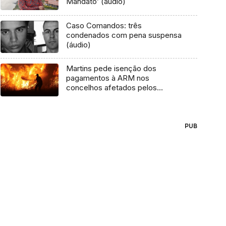
Mandato’ (áudio)
Caso Comandos: três
condenados com pena suspensa
(áudio)
Martins pede isenção dos
pagamentos à ARM nos
concelhos afetados pelos
incêndios (áudio)
PUB