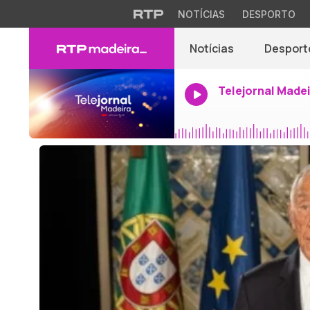
NOTÍCIAS
DESPORTO
Notícias
Desport
Telejornal Made