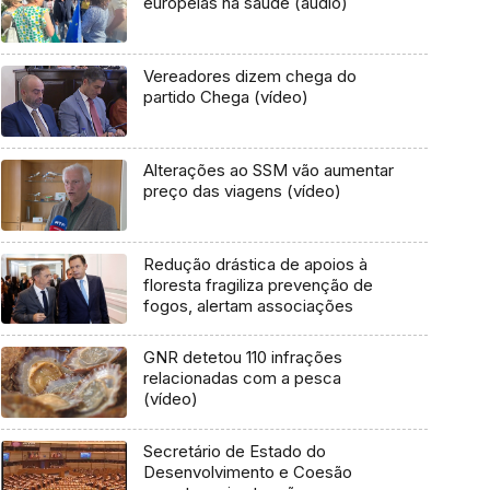
europeias na saúde (áudio)
Vereadores dizem chega do
partido Chega (vídeo)
Alterações ao SSM vão aumentar
preço das viagens (vídeo)
Redução drástica de apoios à
floresta fragiliza prevenção de
fogos, alertam associações
GNR detetou 110 infrações
relacionadas com a pesca
(vídeo)
Secretário de Estado do
Desenvolvimento e Coesão