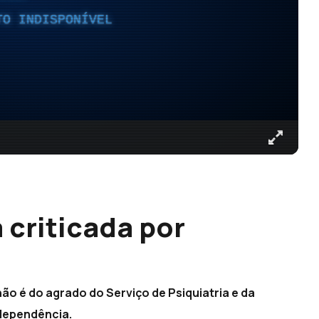
TO INDISPONÍVEL
 criticada por
ão é do agrado do Serviço de Psiquiatria e da
dependência.