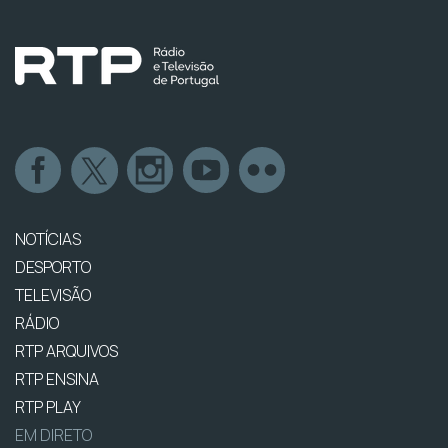
NOTÍCIAS
DESPORTO
TELEVISÃO
RÁDIO
RTP ARQUIVOS
RTP ENSINA
RTP PLAY
EM DIRETO