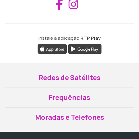
Aceder ao Fac
Aceder ao I
Instale a aplicação
RTP Play
Redes de Satélites
Frequências
Moradas e Telefones