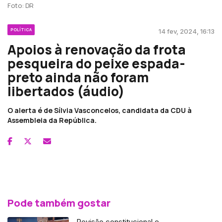
Foto: DR
POLÍTICA
14 fev, 2024, 16:13
Apoios à renovação da frota
pesqueira do peixe espada-
preto ainda não foram
libertados (áudio)
O alerta é de Sílvia Vasconcelos, candidata da CDU à
Assembleia da República.
Pode também gostar
Revisão constitucional e