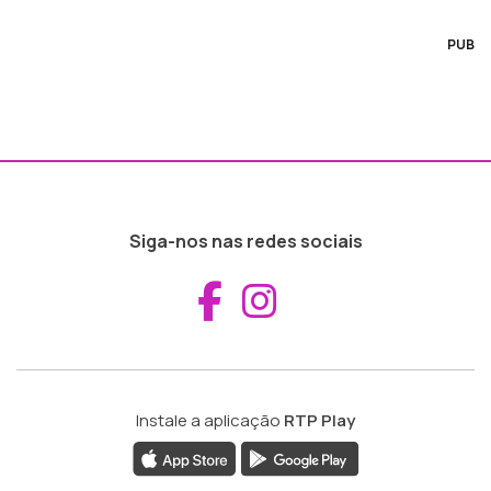
PUB
Siga-nos nas redes sociais
Aceder ao Fac
Aceder ao I
Instale a aplicação
RTP Play