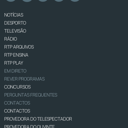
NOTÍCIAS
DESPORTO
TELEVISÃO
RÁDIO
RTP ARQUIVOS
RTP ENSINA
RTP PLAY
EM DIRETO
REVER PROGRAMAS
CONCURSOS
PERGUNTAS FREQUENTES
CONTACTOS
CONTACTOS
PROVEDORA DO TELESPECTADOR
PROVEDORA DO OUVINTE