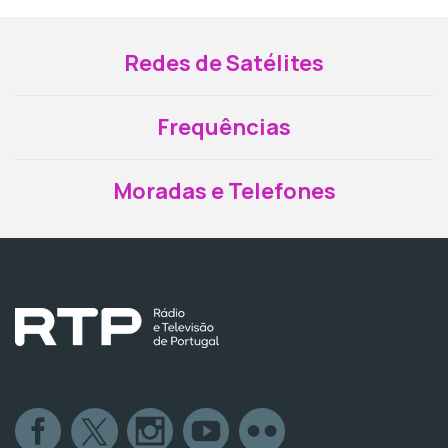
Redes de Satélites
Frequências
Moradas e Telefones