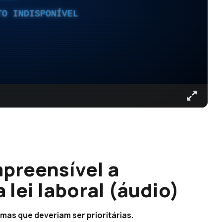
TO INDISPONÍVEL
preensível a
a lei laboral (áudio)
rmas que deveriam ser prioritárias.