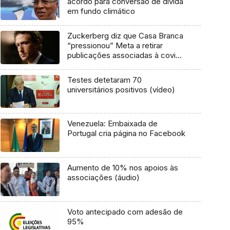
acordo para conversão de dívida
em fundo climático
Zuckerberg diz que Casa Branca
“pressionou” Meta a retirar
publicações associadas à covid-
19
Testes detetaram 70
universitários positivos (vídeo)
Venezuela: Embaixada de
Portugal cria página no Facebook
Aumento de 10% nos apoios às
associações (áudio)
Voto antecipado com adesão de
95%