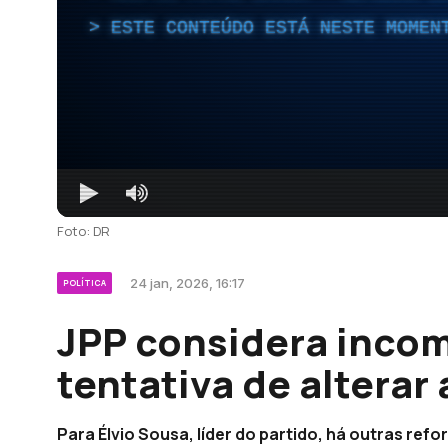
ESTE CONTEÚDO ESTÁ NESTE MOMEN
Foto: DR
24 jan, 2026, 16:17
POLÍTICA
JPP considera incom
tentativa de alterar 
Para Élvio Sousa, líder do partido, há outras refo