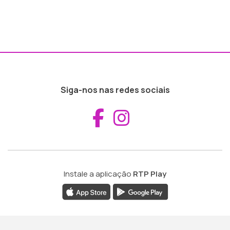
Siga-nos nas redes sociais
Aceder ao Fac
Aceder ao I
Instale a aplicação
RTP Play