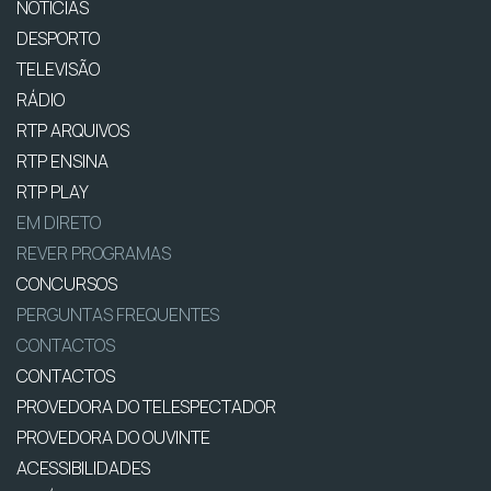
NOTÍCIAS
DESPORTO
TELEVISÃO
RÁDIO
RTP ARQUIVOS
RTP ENSINA
RTP PLAY
EM DIRETO
REVER PROGRAMAS
CONCURSOS
PERGUNTAS FREQUENTES
CONTACTOS
CONTACTOS
PROVEDORA DO TELESPECTADOR
PROVEDORA DO OUVINTE
ACESSIBILIDADES