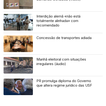
Interdição alemã «não está
totalmente alinhada» com
recomendado
Concessão de transportes adiada
Manhã eleitoral com situações
irregulares (áudio)
PR promulga diploma do Governo
que altera regime jurídico das USF