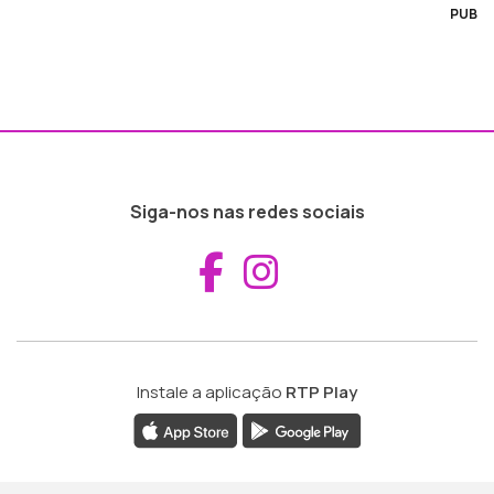
PUB
Siga-nos nas redes sociais
Aceder ao Fac
Aceder ao I
Instale a aplicação
RTP Play