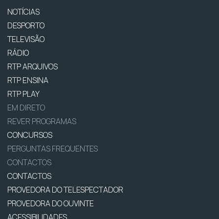
NOTÍCIAS
DESPORTO
TELEVISÃO
RÁDIO
RTP ARQUIVOS
RTP ENSINA
RTP PLAY
EM DIRETO
REVER PROGRAMAS
CONCURSOS
PERGUNTAS FREQUENTES
CONTACTOS
CONTACTOS
PROVEDORA DO TELESPECTADOR
PROVEDORA DO OUVINTE
ACESSIBILIDADES