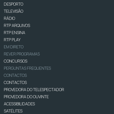
DESPORTO
TELEVISÃO
RÁDIO
RTP ARQUIVOS
RTP ENSINA
RTP PLAY
EM DIRETO
REVER PROGRAMAS
CONCURSOS
PERGUNTAS FREQUENTES
CONTACTOS
CONTACTOS
PROVEDORA DO TELESPECTADOR
PROVEDORA DO OUVINTE
ACESSIBILIDADES
SATÉLITES