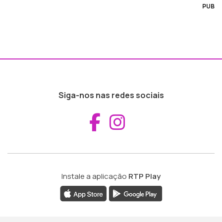
PUB
Siga-nos nas redes sociais
Aceder ao Fac
Aceder ao I
Instale a aplicação
RTP Play