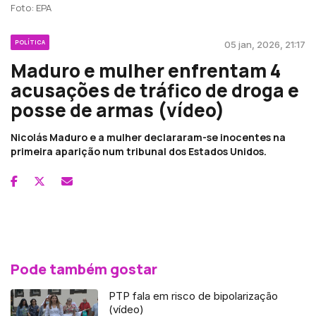
Foto: EPA
POLÍTICA
05 jan, 2026, 21:17
Maduro e mulher enfrentam 4
acusações de tráfico de droga e
posse de armas (vídeo)
Nicolás Maduro e a mulher declararam-se inocentes na
primeira aparição num tribunal dos Estados Unidos.
Pode também gostar
PTP fala em risco de bipolarização
(vídeo)