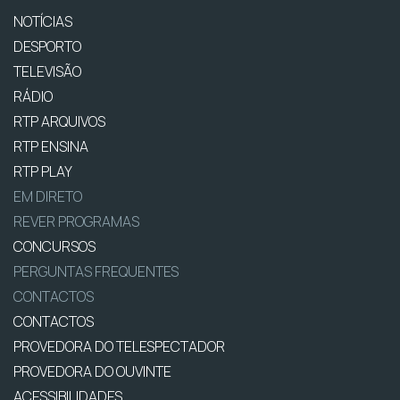
NOTÍCIAS
DESPORTO
TELEVISÃO
RÁDIO
RTP ARQUIVOS
RTP ENSINA
RTP PLAY
EM DIRETO
REVER PROGRAMAS
CONCURSOS
PERGUNTAS FREQUENTES
CONTACTOS
CONTACTOS
PROVEDORA DO TELESPECTADOR
PROVEDORA DO OUVINTE
ACESSIBILIDADES