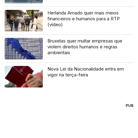
Herlanda Amado quer mais meios
financeiros e humanos para a RTP
(vídeo)
Bruxelas quer multar empresas que
violem direitos humanos e regras
ambientais
Nova Lei da Nacionalidade entra em
vigor na terça-feira
PUB