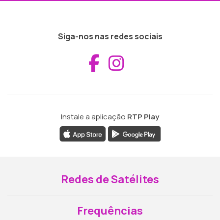
Siga-nos nas redes sociais
Aceder ao Fac
Aceder ao I
Instale a aplicação
RTP Play
Redes de Satélites
Frequências