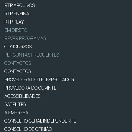
RTP ARQUIVOS
RTP ENSINA
RTP PLAY
EM DIRETO
REVER PROGRAMAS
CONCURSOS
PERGUNTAS FREQUENTES
CONTACTOS
CONTACTOS
PROVEDORA DO TELESPECTADOR
PROVEDORA DO OUVINTE
ACESSIBILIDADES
SATÉLITES
A EMPRESA
CONSELHO GERAL INDEPENDENTE
CONSELHO DE OPINIÃO