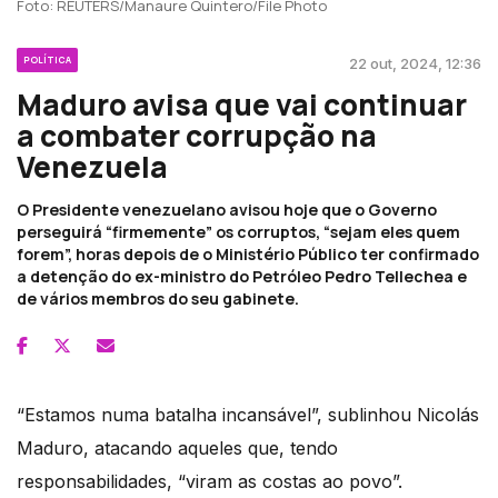
Foto: REUTERS/Manaure Quintero/File Photo
POLÍTICA
22 out, 2024, 12:36
Maduro avisa que vai continuar
a combater corrupção na
Venezuela
O Presidente venezuelano avisou hoje que o Governo
perseguirá “firmemente” os corruptos, “sejam eles quem
forem”, horas depois de o Ministério Público ter confirmado
a detenção do ex-ministro do Petróleo Pedro Tellechea e
de vários membros do seu gabinete.
“Estamos numa batalha incansável”, sublinhou Nicolás
Maduro, atacando aqueles que, tendo
responsabilidades, “viram as costas ao povo”.