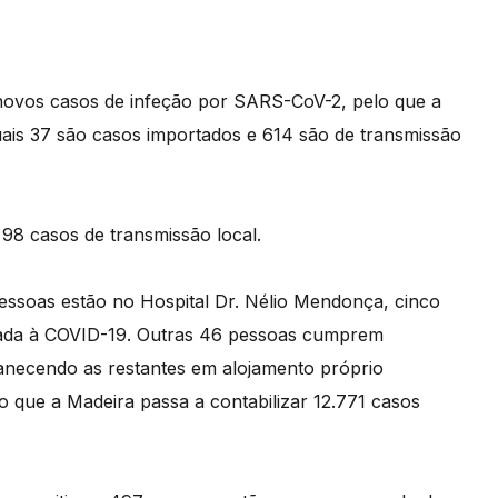
novos casos de infeção por SARS-CoV-2, pelo que a
quais 37 são casos importados e 614 são de transmissão
98 casos de transmissão local.
pessoas estão no Hospital Dr. Nélio Mendonça, cinco
icada à COVID-19. Outras 46 pessoas cumprem
anecendo as restantes em alojamento próprio
o que a Madeira passa a contabilizar 12.771 casos