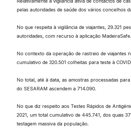
Relativamente à vigilância ativa de contactos de c
pelas autoridades de saúde dos vários concelhos d
No que respeita à vigilância de viajantes, 29.321
autoridades, com recurso à aplicação MadeiraSafe
No contexto da operação de rastreio de viajantes n
cumulativo de 320.501 colheitas para teste à COVID
No total, até à data, as amostras processadas para
do SESARAM ascendem a 714.090.
No que diz respeito aos Testes Rápidos de Antigén
2021, um total cumulativo de 445.741, dos quais 3
testagem massiva da população.