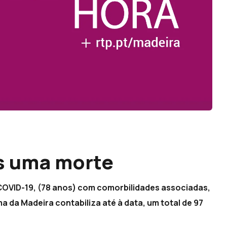
s uma morte
OVID-19, (78 anos) com comorbilidades associadas,
a da Madeira contabiliza até à data, um total de 97