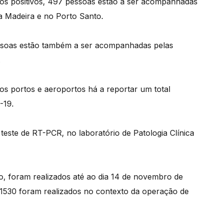
asos positivos, 497 pessoas estão a ser acompanhadas
a Madeira e no Porto Santo.
 pessoas estão também a ser acompanhadas pelas
.
os portos e aeroportos há a reportar um total
-19.
 teste de RT-PCR, no laboratório de Patologia Clínica
io, foram realizados até ao dia 14 de novembro de
71530 foram realizados no contexto da operação de