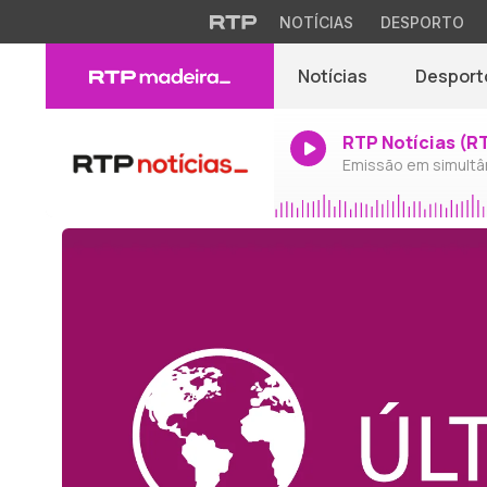
NOTÍCIAS
DESPORTO
Notícias
Desport
RTP Notícias (R
Emissão em simultâ