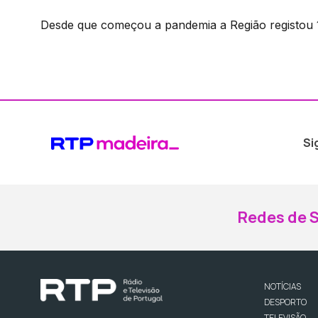
Desde que começou a pandemia a Região registou 
Si
Redes de S
NOTÍCIAS
DESPORTO
TELEVISÃO