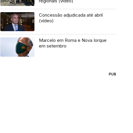
regionais (vídeo)
Concessão adjudicada até abril
(vídeo)
Marcelo em Roma e Nova Iorque
em setembro
PUB