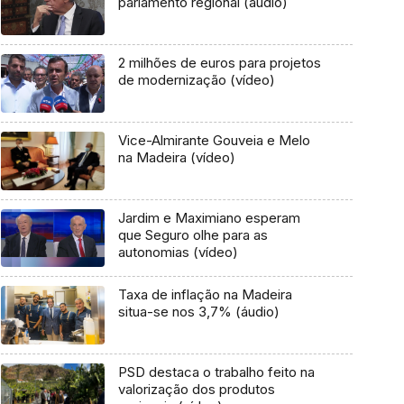
parlamento regional (áudio)
2 milhões de euros para projetos
de modernização (vídeo)
Vice-Almirante Gouveia e Melo
na Madeira (vídeo)
Jardim e Maximiano esperam
que Seguro olhe para as
autonomias (vídeo)
Taxa de inflação na Madeira
situa-se nos 3,7% (áudio)
PSD destaca o trabalho feito na
valorização dos produtos