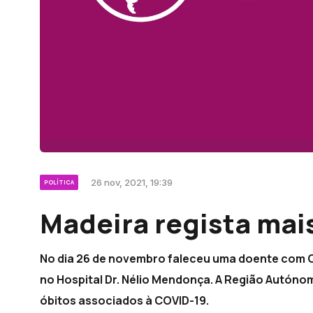
26 nov, 2021, 19:39
POLÍTICA
Madeira regista mai
No dia 26 de novembro faleceu uma doente com C
no Hospital Dr. Nélio Mendonça. A Região Autónom
óbitos associados à COVID-19.