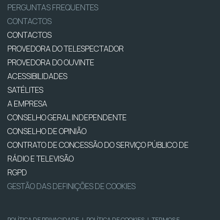
PERGUNTAS FREQUENTES
CONTACTOS
CONTACTOS
PROVEDORA DO TELESPECTADOR
PROVEDORA DO OUVINTE
ACESSIBILIDADES
SATÉLITES
A EMPRESA
CONSELHO GERAL INDEPENDENTE
CONSELHO DE OPINIÃO
CONTRATO DE CONCESSÃO DO SERVIÇO PÚBLICO DE
RÁDIO E TELEVISÃO
RGPD
GESTÃO DAS DEFINIÇÕES DE COOKIES
POLÍTICA DE PRIVACIDADE
|
POLÍTICA DE COOKIES
|
TERMOS E