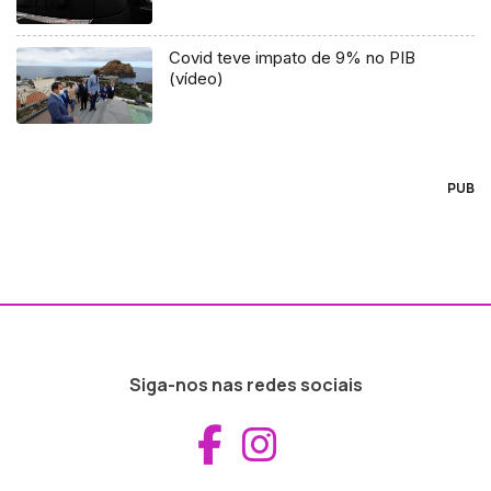
Covid teve impato de 9% no PIB
(vídeo)
PUB
Siga-nos nas redes sociais
Aceder ao Fac
Aceder ao I