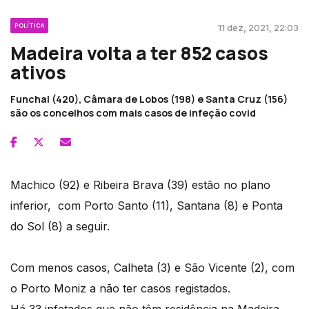
POLÍTICA
11 dez, 2021, 22:03
Madeira volta a ter 852 casos
ativos
Funchal (420), Câmara de Lobos (198) e Santa Cruz (156)
são os concelhos com mais casos de infeção covid
Machico (92) e Ribeira Brava (39) estão no plano
inferior, com Porto Santo (11), Santana (8) e Ponta
do Sol (8) a seguir.
Com menos casos, Calheta (3) e São Vicente (2), com
o Porto Moniz a não ter casos registados.
Há 33 infetados que não têm residência na Madeira.