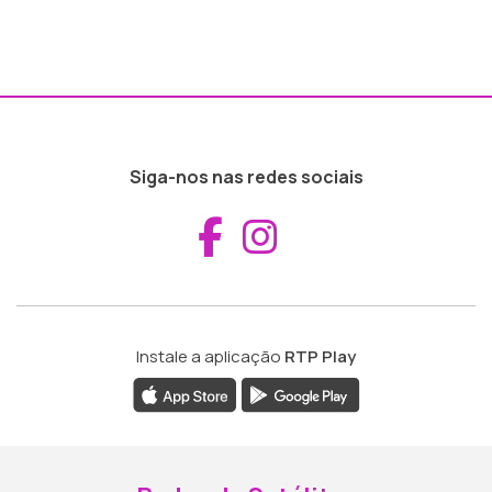
Siga-nos nas redes sociais
Aceder ao Fac
Aceder ao I
Instale a aplicação
RTP Play