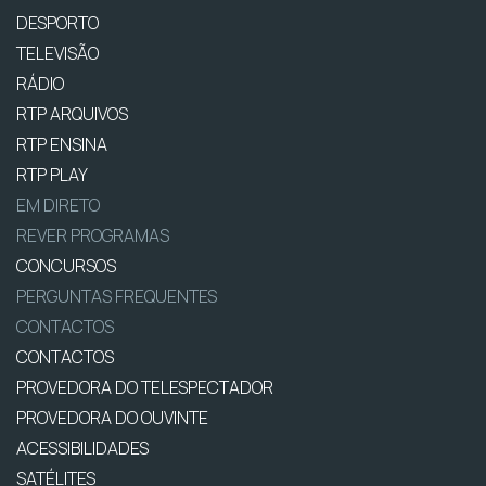
DESPORTO
TELEVISÃO
RÁDIO
RTP ARQUIVOS
RTP ENSINA
RTP PLAY
EM DIRETO
REVER PROGRAMAS
CONCURSOS
PERGUNTAS FREQUENTES
CONTACTOS
CONTACTOS
PROVEDORA DO TELESPECTADOR
PROVEDORA DO OUVINTE
ACESSIBILIDADES
SATÉLITES