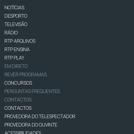
NOTÍCIAS
DESPORTO
TELEVISÃO
RÁDIO
RTP ARQUIVOS
RTP ENSINA
RTP PLAY
EM DIRETO
REVER PROGRAMAS
CONCURSOS
PERGUNTAS FREQUENTES
CONTACTOS
CONTACTOS
PROVEDORA DO TELESPECTADOR
PROVEDORA DO OUVINTE
ACESSIBILIDADES