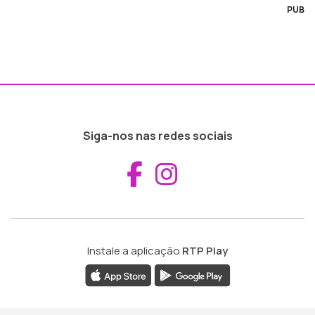
PUB
Siga-nos nas redes sociais
Aceder ao Fac
Aceder ao I
Instale a aplicação
RTP Play