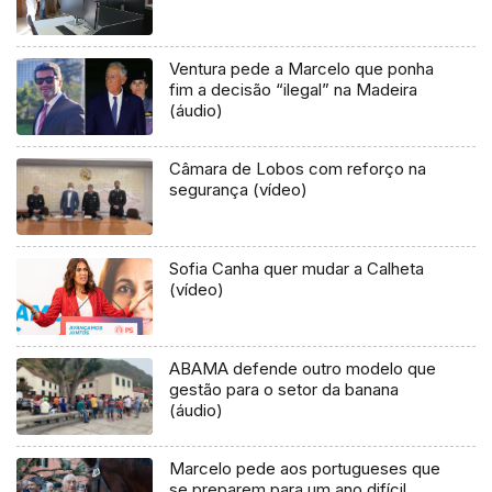
Ventura pede a Marcelo que ponha
fim a decisão “ilegal” na Madeira
(áudio)
Câmara de Lobos com reforço na
segurança (vídeo)
Sofia Canha quer mudar a Calheta
(vídeo)
ABAMA defende outro modelo que
gestão para o setor da banana
(áudio)
Marcelo pede aos portugueses que
se preparem para um ano difícil