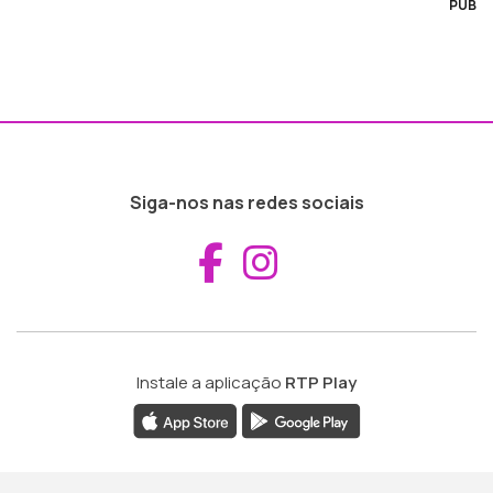
PUB
Siga-nos nas redes sociais
Aceder ao Fac
Aceder ao I
Instale a aplicação
RTP Play