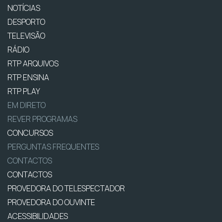
NOTÍCIAS
DESPORTO
TELEVISÃO
RÁDIO
RTP ARQUIVOS
RTP ENSINA
RTP PLAY
EM DIRETO
REVER PROGRAMAS
CONCURSOS
PERGUNTAS FREQUENTES
CONTACTOS
CONTACTOS
PROVEDORA DO TELESPECTADOR
PROVEDORA DO OUVINTE
ACESSIBILIDADES