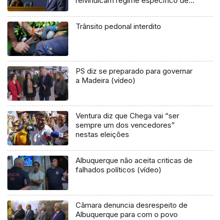
reivindicam regime específico de
aposentação
Trânsito pedonal interdito
PS diz se preparado para governar
a Madeira (vídeo)
Ventura diz que Chega vai “ser
sempre um dos vencedores”
nestas eleições
Albuquerque não aceita criticas de
falhados políticos (vídeo)
Câmara denuncia desrespeito de
Albuquerque para com o povo