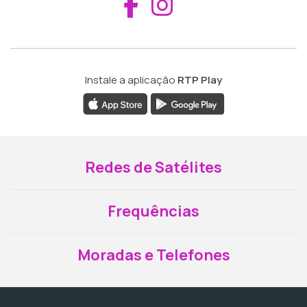
Aceder ao Fac
Aceder ao I
Instale a aplicação
RTP Play
Redes de Satélites
Frequências
Moradas e Telefones