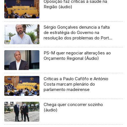
Oposição faz críticas à saúde na
Região (áudio)
Sérgio Gonçalves denuncia a falta
de estratégia do Governo na
resolução dos problemas do Porto
Santo (áudio)
PS-M quer negociar alterações ao
Orçamento Regional (Áudio)
Críticas a Paulo Cafôfo e António
Costa marcam plenário do
parlamento madeirense
Chega quer concorrer sozinho
(áudio)