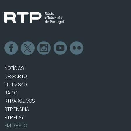
NOTÍCIAS
DESPORTO
TELEVISÃO
RÁDIO
RTP ARQUIVOS
RTP ENSINA
RTP PLAY
EM DIRETO