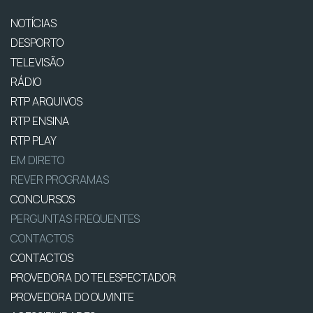
NOTÍCIAS
DESPORTO
TELEVISÃO
RÁDIO
RTP ARQUIVOS
RTP ENSINA
RTP PLAY
EM DIRETO
REVER PROGRAMAS
CONCURSOS
PERGUNTAS FREQUENTES
CONTACTOS
CONTACTOS
PROVEDORA DO TELESPECTADOR
PROVEDORA DO OUVINTE