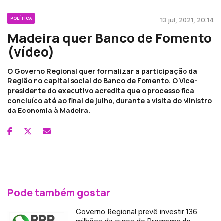
POLÍTICA
13 jul, 2021, 20:14
Madeira quer Banco de Fomento
(vídeo)
O Governo Regional quer formalizar a participação da
Região no capital social do Banco de Fomento. O Vice-
presidente do executivo acredita que o processo fica
concluído até ao final de julho, durante a visita do Ministro
da Economia à Madeira.
Pode também gostar
Governo Regional prevê investir 136
milhões de euros do Programa de