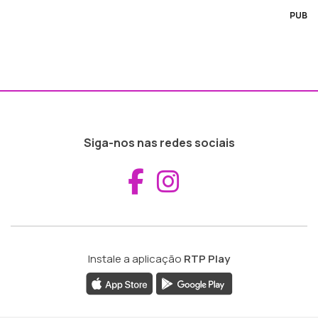
PUB
Siga-nos nas redes sociais
Aceder ao Fac
Aceder ao I
Instale a aplicação
RTP Play