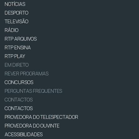
NOTÍCIAS
DESPORTO
TELEVISÃO
RÁDIO
RTP ARQUIVOS
RTP ENSINA
RTP PLAY
EM DIRETO
REVER PROGRAMAS
CONCURSOS
PERGUNTAS FREQUENTES
CONTACTOS
CONTACTOS
PROVEDORA DO TELESPECTADOR
PROVEDORA DO OUVINTE
ACESSIBILIDADES