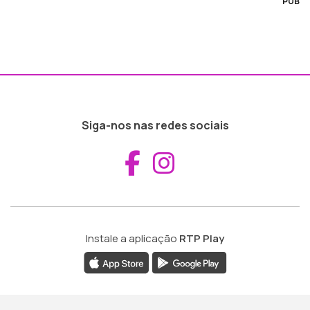
PUB
Siga-nos nas redes sociais
Aceder ao Fac
Aceder ao I
Instale a aplicação
RTP Play