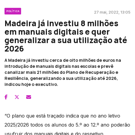
POLÍTICA
27 mai, 2022, 13:05
Madeira já investiu 8 milhões
em manuais digitais e quer
generalizar a sua utilização até
2026
A Madeira já investiu cerca de oito milhões de euros na
introdução de manuais digitais nas escolas e prevê
canalizar mais 21 milhões do Plano de Recuperação e
Resiliência, generalizando a sua utilização até 2026,
indicou hoje o executivo.
“O plano que está traçado indica que no ano letivo
2025/2026 todos os alunos do 5.º ao 12.º ano poderão
usufruir dos manuais digitais e do respetivo