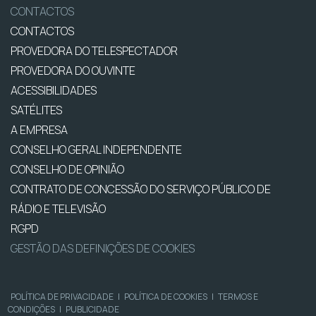
CONTACTOS
CONTACTOS
PROVEDORA DO TELESPECTADOR
PROVEDORA DO OUVINTE
ACESSIBILIDADES
SATÉLITES
A EMPRESA
CONSELHO GERAL INDEPENDENTE
CONSELHO DE OPINIÃO
CONTRATO DE CONCESSÃO DO SERVIÇO PÚBLICO DE
RÁDIO E TELEVISÃO
RGPD
GESTÃO DAS DEFINIÇÕES DE COOKIES
POLÍTICA DE PRIVACIDADE
|
POLÍTICA DE COOKIES
|
TERMOS E
CONDIÇÕES
|
PUBLICIDADE