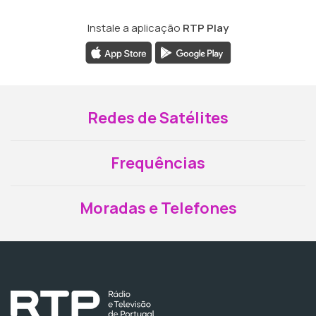
Instale a aplicação
RTP Play
Redes de Satélites
Frequências
Moradas e Telefones