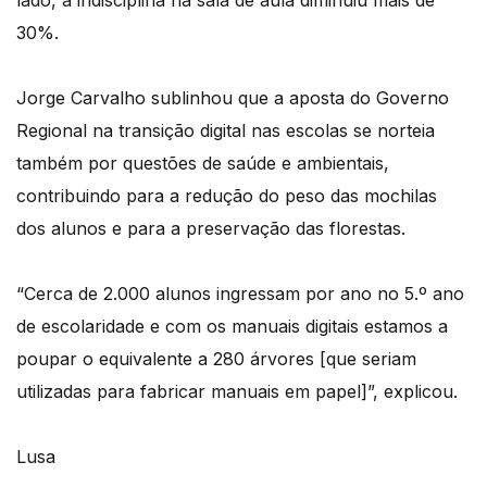
lado, a indisciplina na sala de aula diminuiu mais de
30%.
Jorge Carvalho sublinhou que a aposta do Governo
Regional na transição digital nas escolas se norteia
também por questões de saúde e ambientais,
contribuindo para a redução do peso das mochilas
dos alunos e para a preservação das florestas.
“Cerca de 2.000 alunos ingressam por ano no 5.º ano
de escolaridade e com os manuais digitais estamos a
poupar o equivalente a 280 árvores [que seriam
utilizadas para fabricar manuais em papel]”, explicou.
Lusa