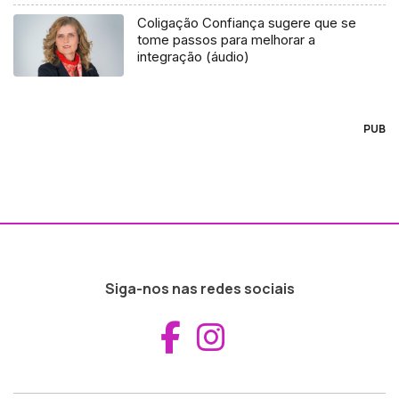
Coligação Confiança sugere que se
tome passos para melhorar a
integração (áudio)
PUB
Siga-nos nas redes sociais
Aceder ao Fac
Aceder ao I