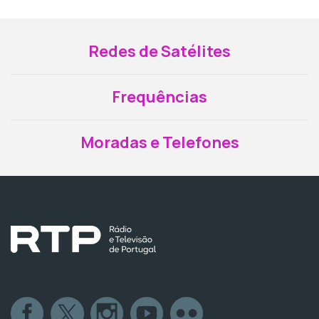
Redes de Satélites
Frequências
Moradas e Telefones