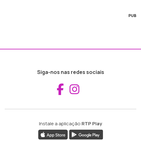
PUB
Siga-nos nas redes sociais
Aceder ao Fac
Aceder ao I
Instale a aplicação
RTP Play