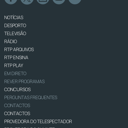
NOTÍCIAS
DESPORTO
TELEVISÃO
RÁDIO
RTP ARQUIVOS
RTP ENSINA
RTP PLAY
EM DIRETO
REVER PROGRAMAS
CONCURSOS
PERGUNTAS FREQUENTES
CONTACTOS
CONTACTOS
PROVEDORA DO TELESPECTADOR