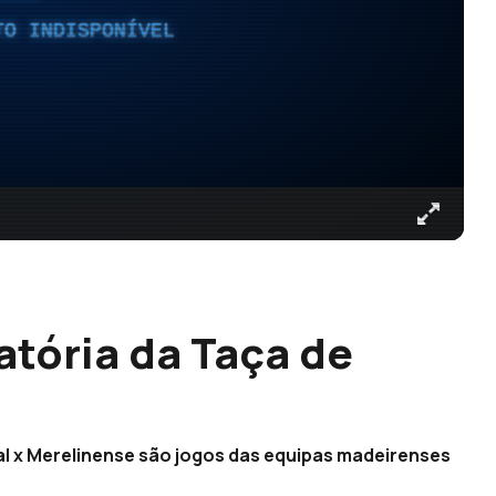
TO INDISPONÍVEL
natória da Taça de
al x Merelinense são jogos das equipas madeirenses