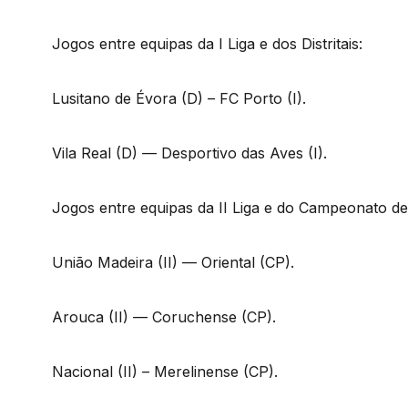
Jogos entre equipas da I Liga e dos Distritais:
Lusitano de Évora (D) – FC Porto (I).
Vila Real (D) — Desportivo das Aves (I).
Jogos entre equipas da II Liga e do Campeonato de
União Madeira (II) — Oriental (CP).
Arouca (II) — Coruchense (CP).
Nacional (II) – Merelinense (CP).