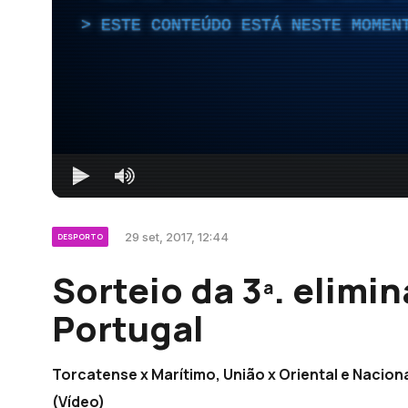
ESTE CONTEÚDO ESTÁ NESTE MOMEN
29 set, 2017, 12:44
DESPORTO
Sorteio da 3ª. elimi
Portugal
Torcatense x Marítimo, União x Oriental e Nacion
(Vídeo)