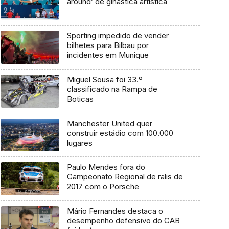
around’ de ginástica artística
Sporting impedido de vender
bilhetes para Bilbau por
incidentes em Munique
Miguel Sousa foi 33.º
classificado na Rampa de
Boticas
Manchester United quer
construir estádio com 100.000
lugares
Paulo Mendes fora do
Campeonato Regional de ralis de
2017 com o Porsche
Mário Fernandes destaca o
desempenho defensivo do CAB