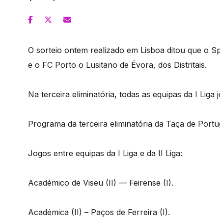
O sorteio ontem realizado em Lisboa ditou que o S
e o FC Porto o Lusitano de Évora, dos Distritais.
Na terceira eliminatória, todas as equipas da I Liga
Programa da terceira eliminatória da Taça de Port
Jogos entre equipas da I Liga e da II Liga:
Académico de Viseu (II) — Feirense (I).
Académica (II) – Paços de Ferreira (I).