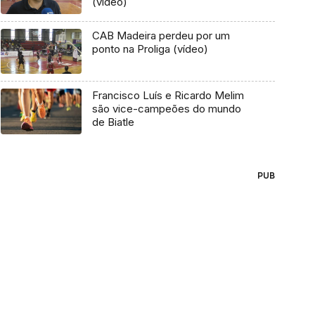
(vídeo)
CAB Madeira perdeu por um
ponto na Proliga (vídeo)
Francisco Luís e Ricardo Melim
são vice-campeões do mundo
de Biatle
PUB