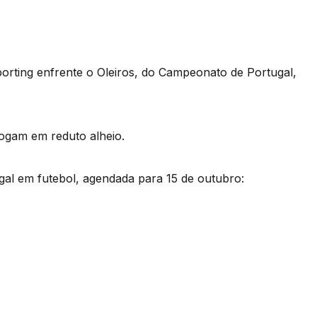
porting enfrente o Oleiros, do Campeonato de Portugal,
 jogam em reduto alheio.
ugal em futebol, agendada para 15 de outubro: