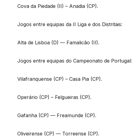
Cova da Piedade (II) – Anadia (CP).
Jogos entre equipas da II Liga e dos Distritais:
Alta de Lisboa (D) — Famalicão (II).
Jogos entre equipas do Campeonato de Portugal:
Vilafranquense (CP) – Casa Pia (CP).
Operário (CP) – Felgueiras (CP).
Gafanha (CP) — Freamunde (CP).
Oliveirense (CP) — Torreense (CP).