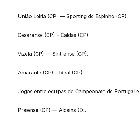
União Leiria (CP) — Sporting de Espinho (CP).
Cesarense (CP) – Caldas (CP).
Vizela (CP) — Sintrense (CP).
Amarante (CP) – Ideal (CP).
Jogos entre equipas do Campeonato de Portugal e do
Praiense (CP) — Alcains (D).