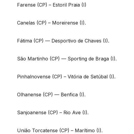
Farense (CP) – Estoril Praia (I)
Canelas (CP) – Moreirense (I).
Fátima (CP) — Desportivo de Chaves (I).
São Martinho (CP) — Sporting de Braga (I).
Pinhalnovense (CP) – Vitória de Setúbal (I).
Olhanense (CP) — Benfica (I).
Sanjoanense (CP) – Rio Ave (I).
União Torcatense (CP) – Marítimo (I).