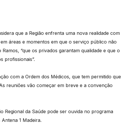
sidera que a Região enfrenta uma nova realidade com
as em áreas e momentos em que o serviço público não
ro Ramos, “que os privados garantam qualidade e que o
 profissionais”.
nção com a Ordem dos Médicos, que tem permitido que
s. As reuniões vão começar em breve e a convenção
ário Regional da Saúde pode ser ouvida no programa
a Antena 1 Madeira.