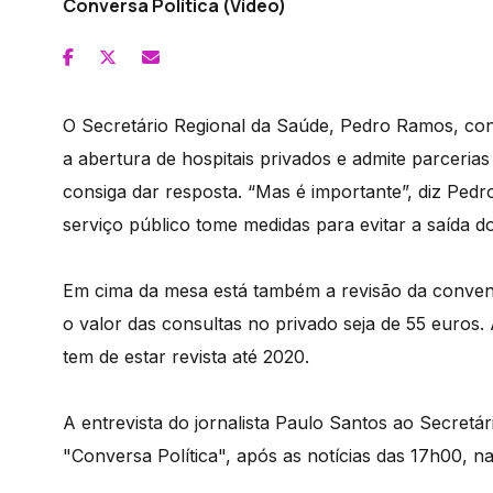
Conversa Política (Vídeo)
O Secretário Regional da Saúde, Pedro Ramos, con
a abertura de hospitais privados e admite parceri
consiga dar resposta. “Mas é importante”, diz Ped
serviço público tome medidas para evitar a saída dos
Em cima da mesa está também a revisão da conve
o valor das consultas no privado seja de 55 euro
tem de estar revista até 2020.
A entrevista do jornalista Paulo Santos ao Secret
"Conversa Política", após as notícias das 17h00, n