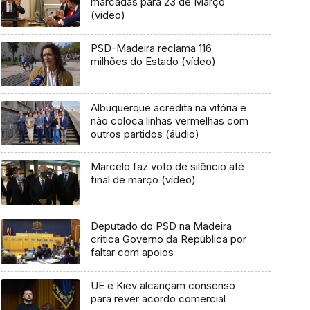
marcadas para 23 de Março
(vídeo)
PSD-Madeira reclama 116
milhões do Estado (vídeo)
Albuquerque acredita na vitória e
não coloca linhas vermelhas com
outros partidos (áudio)
Marcelo faz voto de silêncio até
final de março (vídeo)
Deputado do PSD na Madeira
critica Governo da República por
faltar com apoios
UE e Kiev alcançam consenso
para rever acordo comercial