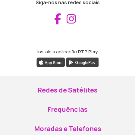
Siga-nos nas redes sociais
Aceder ao Fac
Aceder ao I
Instale a aplicação
RTP Play
Redes de Satélites
Frequências
Moradas e Telefones