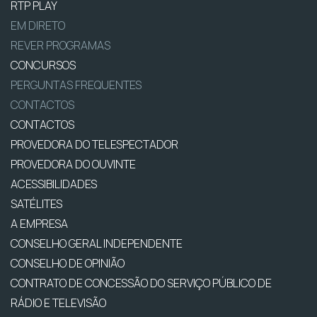
RTP PLAY
EM DIRETO
REVER PROGRAMAS
CONCURSOS
PERGUNTAS FREQUENTES
CONTACTOS
CONTACTOS
PROVEDORA DO TELESPECTADOR
PROVEDORA DO OUVINTE
ACESSIBILIDADES
SATÉLITES
A EMPRESA
CONSELHO GERAL INDEPENDENTE
CONSELHO DE OPINIÃO
CONTRATO DE CONCESSÃO DO SERVIÇO PÚBLICO DE
RÁDIO E TELEVISÃO