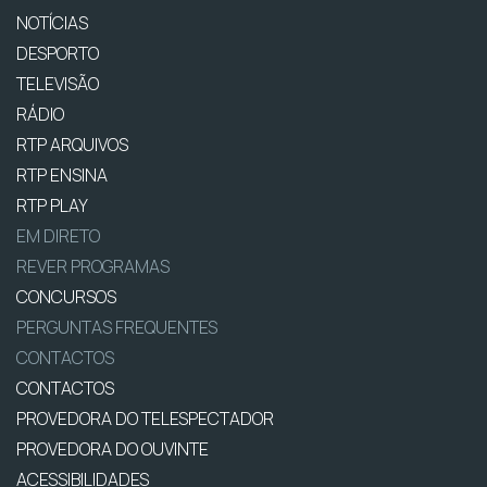
NOTÍCIAS
DESPORTO
TELEVISÃO
RÁDIO
RTP ARQUIVOS
RTP ENSINA
RTP PLAY
EM DIRETO
REVER PROGRAMAS
CONCURSOS
PERGUNTAS FREQUENTES
CONTACTOS
CONTACTOS
PROVEDORA DO TELESPECTADOR
PROVEDORA DO OUVINTE
ACESSIBILIDADES