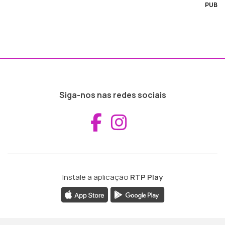
PUB
Siga-nos nas redes sociais
Aceder ao Fac
Aceder ao I
Instale a aplicação
RTP Play