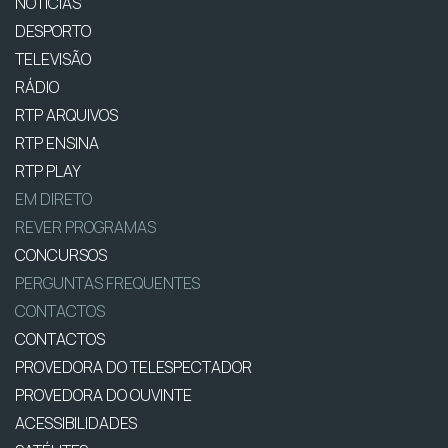
NOTÍCIAS
DESPORTO
TELEVISÃO
RÁDIO
RTP ARQUIVOS
RTP ENSINA
RTP PLAY
EM DIRETO
REVER PROGRAMAS
CONCURSOS
PERGUNTAS FREQUENTES
CONTACTOS
CONTACTOS
PROVEDORA DO TELESPECTADOR
PROVEDORA DO OUVINTE
ACESSIBILIDADES