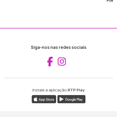
PUB
Siga-nos nas redes sociais
Aceder ao Fac
Aceder ao I
Instale a aplicação
RTP Play