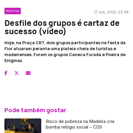
POLÍTICA
17 out, 2021, 22:48
Desfile dos grupos é cartaz de
sucesso (vídeo)
Hoje, na Praça CR7, dois grupos participantes na Festa da
Flor atuaram perante uma plateia cheia de turistas e
madeirenses. Foram os grupos Caneca Furada e Poeira de
Enigmas.
Pode também gostar
Risco de pobreza na Madeira cria
bomba relógio social – CDS