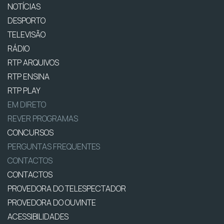
NOTÍCIAS
DESPORTO
TELEVISÃO
RÁDIO
RTP ARQUIVOS
RTP ENSINA
RTP PLAY
EM DIRETO
REVER PROGRAMAS
CONCURSOS
PERGUNTAS FREQUENTES
CONTACTOS
CONTACTOS
PROVEDORA DO TELESPECTADOR
PROVEDORA DO OUVINTE
ACESSIBILIDADES