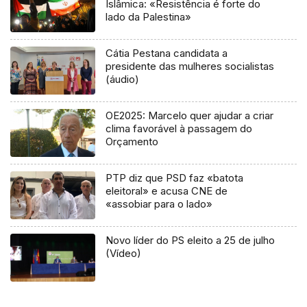
Islâmica: «Resistência é forte do
lado da Palestina»
Cátia Pestana candidata a
presidente das mulheres socialistas
(áudio)
OE2025: Marcelo quer ajudar a criar
clima favorável à passagem do
Orçamento
PTP diz que PSD faz «batota
eleitoral» e acusa CNE de
«assobiar para o lado»
Novo líder do PS eleito a 25 de julho
(Vídeo)