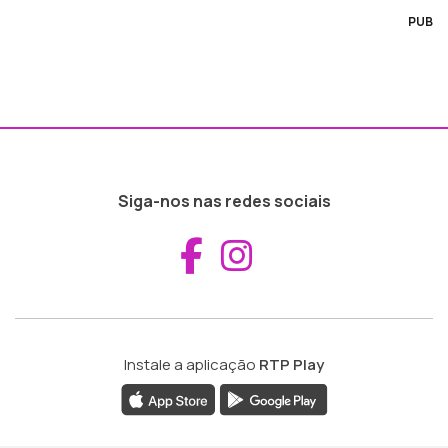
PUB
Siga-nos nas redes sociais
Aceder ao Fac
Aceder ao I
Instale a aplicação
RTP Play