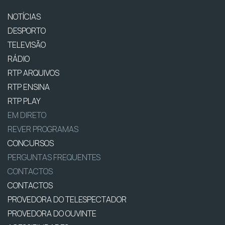
NOTÍCIAS
DESPORTO
TELEVISÃO
RÁDIO
RTP ARQUIVOS
RTP ENSINA
RTP PLAY
EM DIRETO
REVER PROGRAMAS
CONCURSOS
PERGUNTAS FREQUENTES
CONTACTOS
CONTACTOS
PROVEDORA DO TELESPECTADOR
PROVEDORA DO OUVINTE