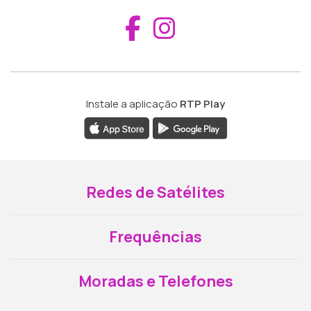
Aceder ao Fac
Aceder ao I
Instale a aplicação
RTP Play
Redes de Satélites
Frequências
Moradas e Telefones