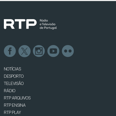
NOTÍCIAS
DESPORTO
TELEVISÃO
RÁDIO
RTP ARQUIVOS
RTP ENSINA
RTP PLAY