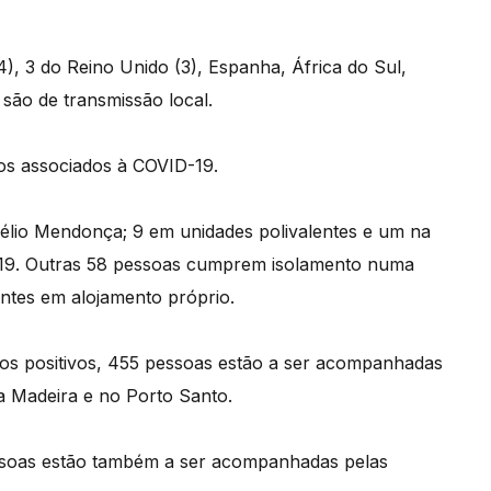
), 3 do Reino Unido (3), Espanha, África do Sul,
são de transmissão local.
itos associados à COVID-19.
Nélio Mendonça; 9 em unidades polivalentes e um na
-19. Outras 58 pessoas cumprem isolamento numa
ntes em alojamento próprio.
asos positivos, 455 pessoas estão a ser acompanhadas
a Madeira e no Porto Santo.
pessoas estão também a ser acompanhadas pelas