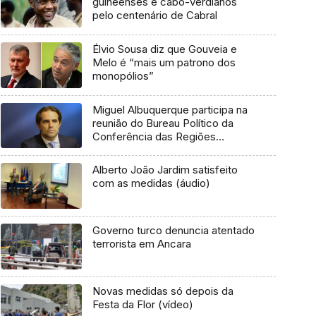
guineenses e cabo-verdianos
pelo centenário de Cabral
Élvio Sousa diz que Gouveia e
Melo é “mais um patrono dos
monopólios”
Miguel Albuquerque participa na
reunião do Bureau Político da
Conferência das Regiões
Periféricas Marítimas da Europa
Alberto João Jardim satisfeito
com as medidas (áudio)
Governo turco denuncia atentado
terrorista em Ancara
Novas medidas só depois da
Festa da Flor (vídeo)