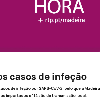
s casos de infeção
s casos de infeção por SARS-CoV-2, pelo que a Madeira
sos importados e 114 são de transmissão local.