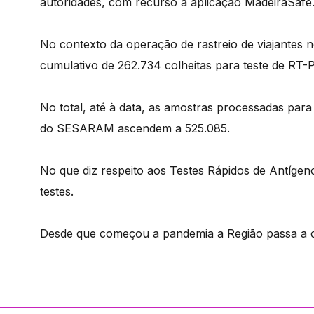
autoridades, com recurso à aplicação MadeiraSafe
No contexto da operação de rastreio de viajantes n
cumulativo de 262.734 colheitas para teste de RT
No total, até à data, as amostras processadas para
do SESARAM ascendem a 525.085.
No que diz respeito aos Testes Rápidos de Antígeno
testes.
Desde que começou a pandemia a Região passa a c