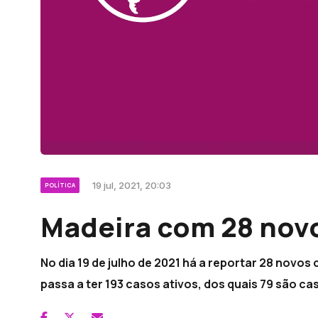
19 jul, 2021, 20:03
POLÍTICA
Madeira com 28 novo
No dia 19 de julho de 2021 há a reportar 28 novo
passa a ter 193 casos ativos, dos quais 79 são ca