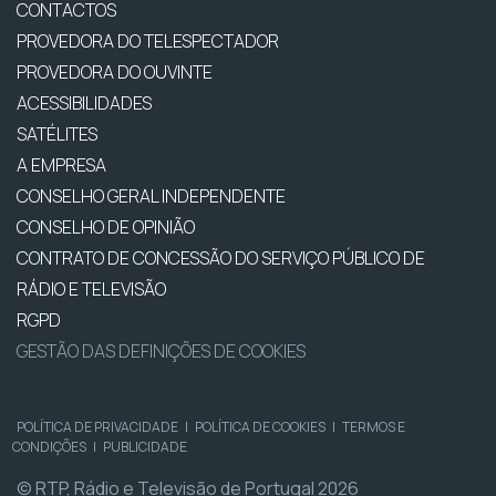
CONTACTOS
PROVEDORA DO TELESPECTADOR
PROVEDORA DO OUVINTE
ACESSIBILIDADES
SATÉLITES
A EMPRESA
CONSELHO GERAL INDEPENDENTE
CONSELHO DE OPINIÃO
CONTRATO DE CONCESSÃO DO SERVIÇO PÚBLICO DE
RÁDIO E TELEVISÃO
RGPD
GESTÃO DAS DEFINIÇÕES DE COOKIES
POLÍTICA DE PRIVACIDADE
|
POLÍTICA DE COOKIES
|
TERMOS E
CONDIÇÕES
|
PUBLICIDADE
© RTP, Rádio e Televisão de Portugal 2026