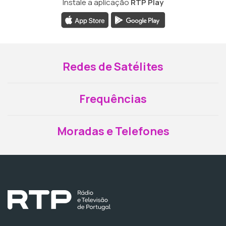
Instale a aplicação
RTP Play
Redes de Satélites
Frequências
Moradas e Telefones