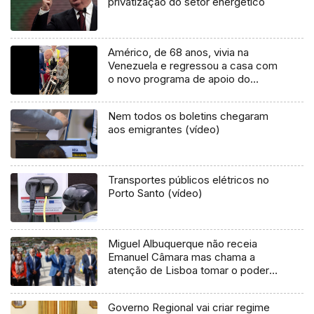
privatização do setor energético
Américo, de 68 anos, vivia na
Venezuela e regressou a casa com
o novo programa de apoio do
Governo da República (áudio)
Nem todos os boletins chegaram
aos emigrantes (vídeo)
Transportes públicos elétricos no
Porto Santo (vídeo)
Miguel Albuquerque não receia
Emanuel Câmara mas chama a
atenção de Lisboa tomar o poder
na Madeira
Governo Regional vai criar regime