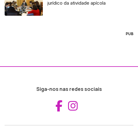
jurídico da atividade apícola
PUB
Siga-nos nas redes sociais
Aceder ao Fac
Aceder ao I