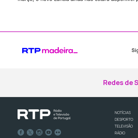
Si
Redes de S
NOTÍCIAS
DESPORTO
TELEVISÃO
RÁDIO