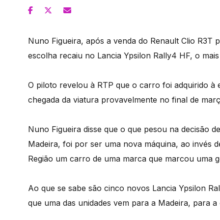
Nuno Figueira, após a venda do Renault Clio R3T pa
escolha recaiu no Lancia Ypsilon Rally4 HF, o mais
O piloto revelou à RTP que o carro foi adquirido 
chegada da viatura provavelmente no final de março 
Nuno Figueira disse que o que pesou na decisão de
Madeira, foi por ser uma nova máquina, ao invés de 
Região um carro de uma marca que marcou uma ger
Ao que se sabe são cinco novos Lancia Ypsilon R
que uma das unidades vem para a Madeira, para a 