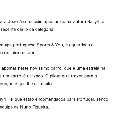
ra João Alix, decidiu apostar numa viatura Rally4, a
 recente carro da categoria.
à equipa portuguesa Sports & You, é aguardada a
ou início de abril.
 apostar neste novíssimo carro, que é uma estreia na
um carro já utilizado. O piloto quis trazer para a
ação e que lhe diz muito.
ally4 HF que estão encomendados para Portugal, sendo
equipa de Nuno Figueira.