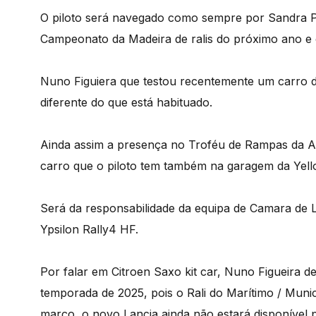
O piloto será navegado como sempre por Sandra Pi
Campeonato da Madeira de ralis do próximo ano e
Nuno Figuiera que testou recentemente um carro da
diferente do que está habituado.
Ainda assim a presença no Troféu de Rampas da A
carro que o piloto tem também na garagem da Yel
Será da responsabilidade da equipa de Camara de 
Ypsilon Rally4 HF.
Por falar em Citroen Saxo kit car, Nuno Figueira de
temporada de 2025, pois o Rali do Marítimo / Muni
março, o novo Lancia ainda não estará disponível 