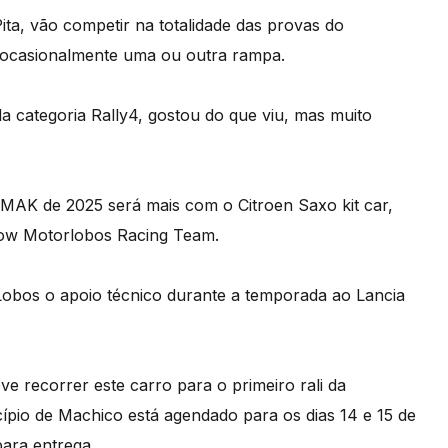
ta, vão competir na totalidade das provas do
 ocasionalmente uma ou outra rampa.
 categoria Rally4, gostou do que viu, mas muito
MAK de 2025 será mais com o Citroen Saxo kit car,
low Motorlobos Racing Team.
Lobos o apoio técnico durante a temporada ao Lancia
ve recorrer este carro para o primeiro rali da
cípio de Machico está agendado para os dias 14 e 15 de
para entrega.