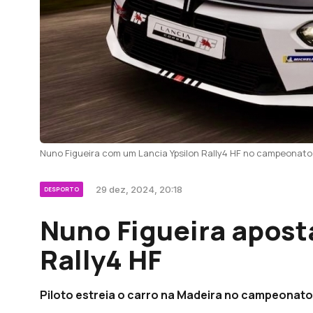
Nuno Figueira com um Lancia Ypsilon Rally4 HF no campeonato 
29 dez, 2024, 20:18
DESPORTO
Nuno Figueira apost
Rally4 HF
Piloto estreia o carro na Madeira no campeonato 