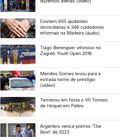
duzentos atletas (vídeo)
Existem 600 ajudantes
domiciliárias e 346 cuidadores
informais na Madeira (áudio)
Tiago Berenguer vitorioso no
Zagreb Youth Open 2018
Mendes Gomes levou para a
estrada nome de prestígio
(vídeo)
Terminou em festa o VII Torneio
de Hóquei em Patins
Argentino vence prémio ‘The
Best’ de 2023