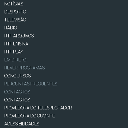
NOTÍCIAS
DESPORTO
TELEVISÃO
RÁDIO
RTP ARQUIVOS
RTP ENSINA
RTP PLAY
EM DIRETO
REVER PROGRAMAS
CONCURSOS
PERGUNTAS FREQUENTES
CONTACTOS
CONTACTOS
PROVEDORA DO TELESPECTADOR
PROVEDORA DO OUVINTE
ACESSIBILIDADES