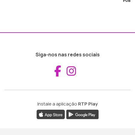
PUB
Siga-nos nas redes sociais
Aceder ao Fac
Aceder ao I
Instale a aplicação
RTP Play