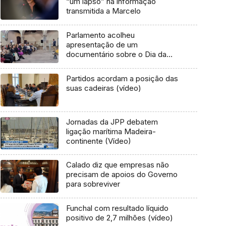
“um lapso” na informação
transmitida a Marcelo
Parlamento acolheu
apresentação de um
documentário sobre o Dia da
Mulher (áudio)
Partidos acordam a posição das
suas cadeiras (vídeo)
Jornadas da JPP debatem
ligação marítima Madeira-
continente (Vídeo)
Calado diz que empresas não
precisam de apoios do Governo
para sobreviver
Funchal com resultado líquido
positivo de 2,7 milhões (vídeo)