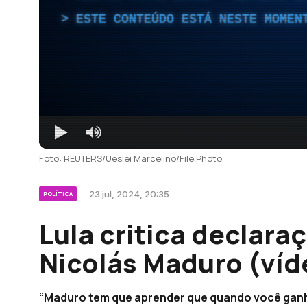
ESTE CONTEÚDO ESTÁ NESTE MOMEN
Foto: REUTERS/Ueslei Marcelino/File Photo
23 jul, 2024, 20:35
POLÍTICA
Lula critica declara
Nicolás Maduro (víd
“Maduro tem que aprender que quando você ganha