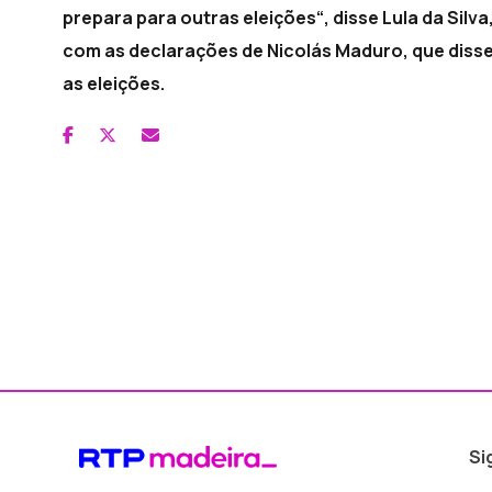
prepara para outras eleições“, disse Lula da Sil
com as declarações de Nicolás Maduro, que diss
as eleições.
Si