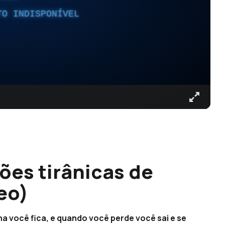
TO INDISPONÍVEL
ções tirânicas de
eo)
 você fica, e quando você perde você sai e se