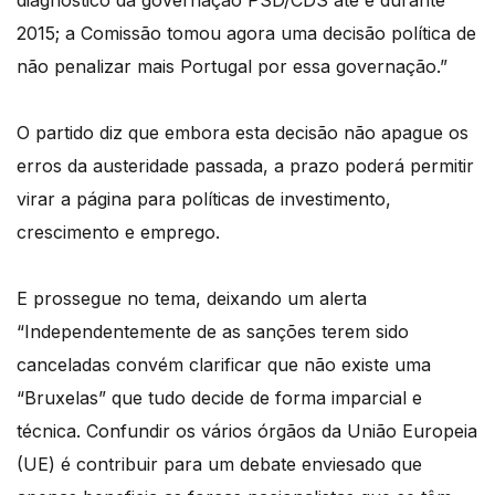
diagnóstico da governação PSD/CDS até e durante
2015; a Comissão tomou agora uma decisão política de
não penalizar mais Portugal por essa governação.”
O partido diz que embora esta decisão não apague os
erros da austeridade passada, a prazo poderá permitir
virar a página para políticas de investimento,
crescimento e emprego.
E prossegue no tema, deixando um alerta
“Independentemente de as sanções terem sido
canceladas convém clarificar que não existe uma
“Bruxelas” que tudo decide de forma imparcial e
técnica. Confundir os vários órgãos da União Europeia
(UE) é contribuir para um debate enviesado que