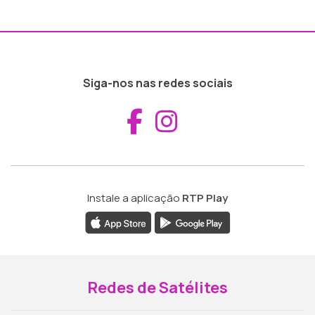
Siga-nos nas redes sociais
Aceder ao Fac
Aceder ao I
Instale a aplicação
RTP Play
Redes de Satélites