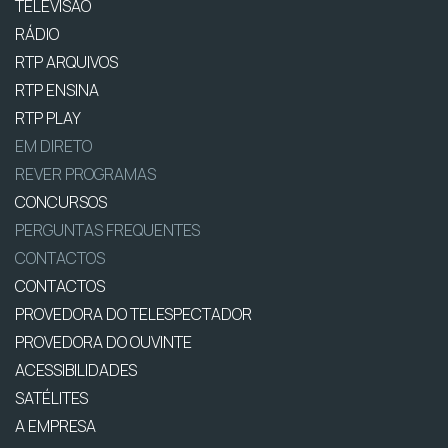
TELEVISÃO
RÁDIO
RTP ARQUIVOS
RTP ENSINA
RTP PLAY
EM DIRETO
REVER PROGRAMAS
CONCURSOS
PERGUNTAS FREQUENTES
CONTACTOS
CONTACTOS
PROVEDORA DO TELESPECTADOR
PROVEDORA DO OUVINTE
ACESSIBILIDADES
SATÉLITES
A EMPRESA