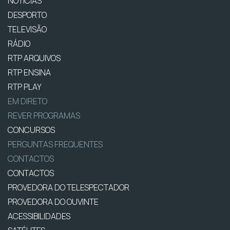
NOTÍCIAS
DESPORTO
TELEVISÃO
RÁDIO
RTP ARQUIVOS
RTP ENSINA
RTP PLAY
EM DIRETO
REVER PROGRAMAS
CONCURSOS
PERGUNTAS FREQUENTES
CONTACTOS
CONTACTOS
PROVEDORA DO TELESPECTADOR
PROVEDORA DO OUVINTE
ACESSIBILIDADES