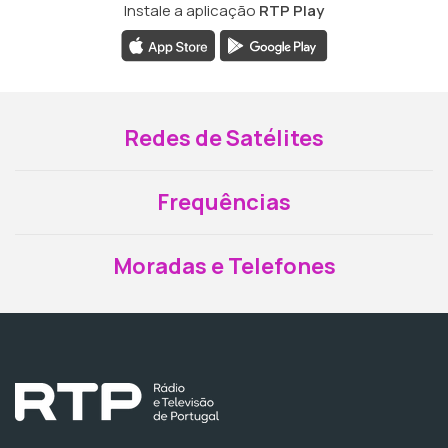
Instale a aplicação
RTP Play
Redes de Satélites
Frequências
Moradas e Telefones