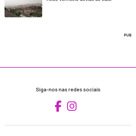
PUB
Siga-nos nas redes sociais
Aceder ao Fac
Aceder ao I