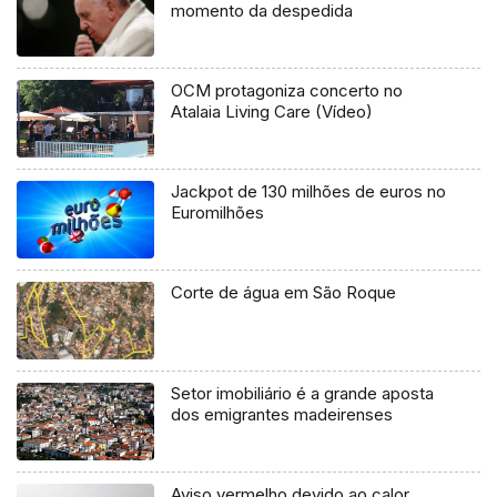
momento da despedida
OCM protagoniza concerto no
Atalaia Living Care (Vídeo)
Jackpot de 130 milhões de euros no
Euromilhões
Corte de água em São Roque
Setor imobiliário é a grande aposta
dos emigrantes madeirenses
Aviso vermelho devido ao calor