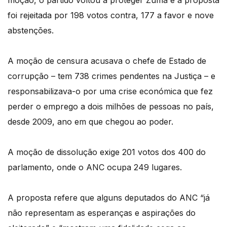
moção, o partido voltou a proteger Zuma e a proposta
foi rejeitada por 198 votos contra, 177 a favor e nove
abstenções.
A moção de censura acusava o chefe de Estado de
corrupção – tem 738 crimes pendentes na Justiça – e
responsabilizava-o por uma crise económica que fez
perder o emprego a dois milhões de pessoas no país,
desde 2009, ano em que chegou ao poder.
A moção de dissolução exige 201 votos dos 400 do
parlamento, onde o ANC ocupa 249 lugares.
A proposta refere que alguns deputados do ANC “já
não representam as esperanças e aspirações do