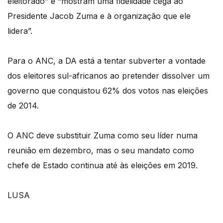
eleitorado” e “mostram uma fidelidade cega ao
Presidente Jacob Zuma e à organização que ele
lidera”.
Para o ANC, a DA está a tentar subverter a vontade
dos eleitores sul-africanos ao pretender dissolver um
governo que conquistou 62% dos votos nas eleições
de 2014.
O ANC deve substituir Zuma como seu líder numa
reunião em dezembro, mas o seu mandato como
chefe de Estado continua até às eleições em 2019.
LUSA