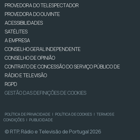
PROVEDORA DO TELESPECTADOR
PROVEDORA DO OUVINTE
ACESSIBILIDADES
SATÉLITES
A EMPRESA
CONSELHO GERAL INDEPENDENTE
CONSELHO DE OPINIÃO
CONTRATO DE CONCESSÃO DO SERVIÇO PÚBLICO DE
RÁDIO E TELEVISÃO
RGPD
GESTÃO DAS DEFINIÇÕES DE COOKIES
POLÍTICA DE PRIVACIDADE
|
POLÍTICA DE COOKIES
|
TERMOS E
CONDIÇÕES
|
PUBLICIDADE
© RTP, Rádio e Televisão de Portugal 2026