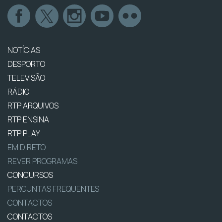
NOTÍCIAS
DESPORTO
TELEVISÃO
RÁDIO
RTP ARQUIVOS
RTP ENSINA
RTP PLAY
EM DIRETO
REVER PROGRAMAS
CONCURSOS
PERGUNTAS FREQUENTES
CONTACTOS
CONTACTOS