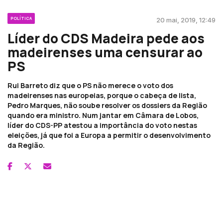
POLÍTICA
20 mai, 2019, 12:49
Líder do CDS Madeira pede aos
madeirenses uma censurar ao
PS
Rui Barreto diz que o PS não merece o voto dos
madeirenses nas europeias, porque o cabeça de lista,
Pedro Marques, não soube resolver os dossiers da Região
quando era ministro. Num jantar em Câmara de Lobos,
líder do CDS-PP atestou a importância do voto nestas
eleições, já que foi a Europa a permitir o desenvolvimento
da Região.