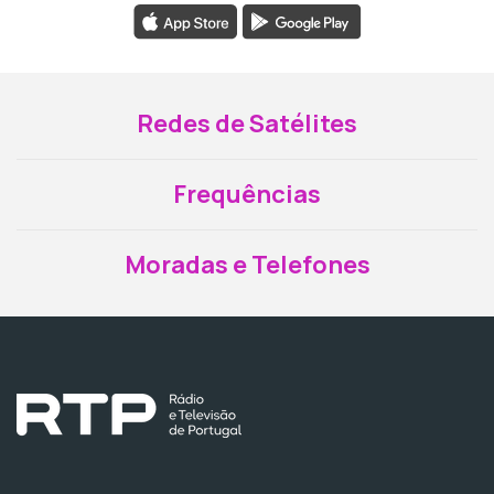
Redes de Satélites
Frequências
Moradas e Telefones