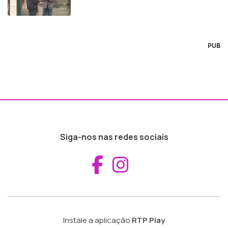
PUB
Siga-nos nas redes sociais
Aceder ao Fac
Aceder ao I
Instale a aplicação
RTP Play