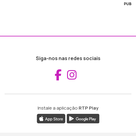
PUB
Siga-nos nas redes sociais
Aceder ao Fac
Aceder ao I
Instale a aplicação
RTP Play