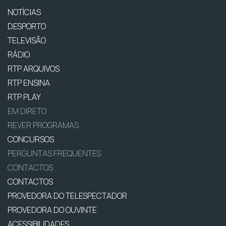
NOTÍCIAS
DESPORTO
TELEVISÃO
RÁDIO
RTP ARQUIVOS
RTP ENSINA
RTP PLAY
EM DIRETO
REVER PROGRAMAS
CONCURSOS
PERGUNTAS FREQUENTES
CONTACTOS
CONTACTOS
PROVEDORA DO TELESPECTADOR
PROVEDORA DO OUVINTE
ACESSIBILIDADES