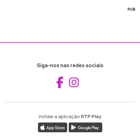
PUB
Siga-nos nas redes sociais
Aceder ao Fac
Aceder ao I
Instale a aplicação
RTP Play