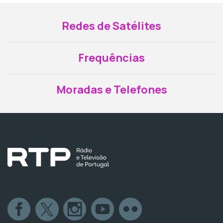
Redes de Satélites
Frequências
Moradas e Telefones