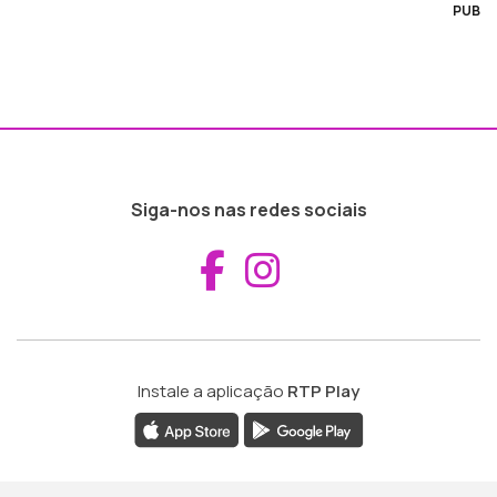
PUB
Siga-nos nas redes sociais
Aceder ao Fac
Aceder ao I
Instale a aplicação
RTP Play