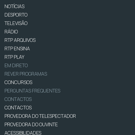
NOTÍCIAS
DESPORTO
TELEVISÃO
RÁDIO
RTP ARQUIVOS
RTP ENSINA
RTP PLAY
EM DIRETO
REVER PROGRAMAS
CONCURSOS
PERGUNTAS FREQUENTES
CONTACTOS
CONTACTOS
PROVEDORA DO TELESPECTADOR
PROVEDORA DO OUVINTE
ACESSIBILIDADES