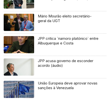
Mário Mourão eleito secretário-
geral da UGT
JPP critica `namoro platónico` entre
Albuquerque e Costa
JPP acusa governo de esconder
acordo (áudio)
União Europeia deve aprovar novas
sanções à Venezuela