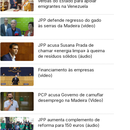
verbas do Estado para apoiar
emigrantes na Venezuela
JPP defende regresso do gado
às serras da Madeira (vídeo)
JPP acusa Susana Prada de
chamar «energia limpa» à queima
de resíduos sólidos (áudio)
Financiamento às empresas
(vídeo)
PCP acusa Governo de camuflar
desemprego na Madeira (Vídeo)
JPP aumenta complemento de
reforma para 150 euros (áudio)