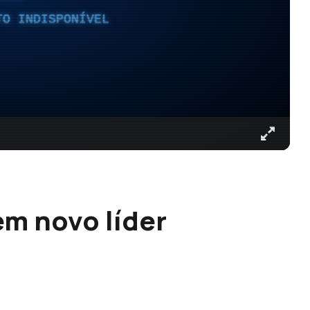
TO INDISPONÍVEL
m novo líder