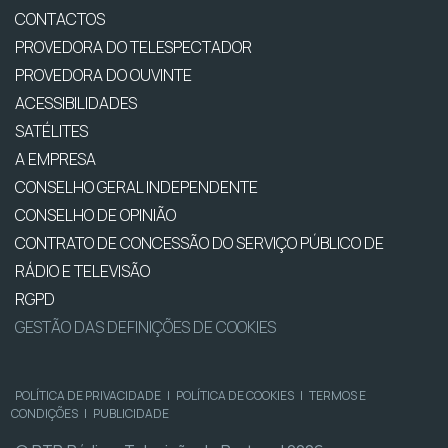
CONTACTOS
PROVEDORA DO TELESPECTADOR
PROVEDORA DO OUVINTE
ACESSIBILIDADES
SATÉLITES
A EMPRESA
CONSELHO GERAL INDEPENDENTE
CONSELHO DE OPINIÃO
CONTRATO DE CONCESSÃO DO SERVIÇO PÚBLICO DE
RÁDIO E TELEVISÃO
RGPD
GESTÃO DAS DEFINIÇÕES DE COOKIES
POLÍTICA DE PRIVACIDADE
|
POLÍTICA DE COOKIES
|
TERMOS E
CONDIÇÕES
|
PUBLICIDADE