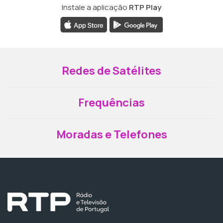
Instale a aplicação
RTP Play
Redes de Satélites
Frequências
Moradas e Telefones