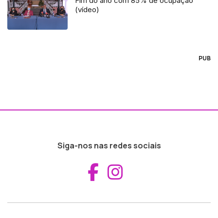
Fim do ano com 85% de ocupação
(vídeo)
PUB
Siga-nos nas redes sociais
Aceder ao Fac
Aceder ao I