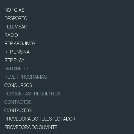
NOTÍCIAS
DESPORTO
TELEVISÃO
RÁDIO
RTP ARQUIVOS
RTP ENSINA
RTP PLAY
EM DIRETO
REVER PROGRAMAS
CONCURSOS
PERGUNTAS FREQUENTES
CONTACTOS
CONTACTOS
PROVEDORA DO TELESPECTADOR
PROVEDORA DO OUVINTE