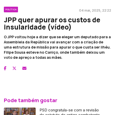
POLÍTICA
04 mai, 2025, 22:22
JPP quer apurar os custos de
insularidade (vídeo)
O JPP voltou hoje a dizer que se eleger um deputado para a
Assembleia da República vai avançar com a criação de
uma estrutura de missão para apurar o que custa ser ilhéu.
Filipe Sousa esteve no Caniço, onde também deixou um
voto de apreço a todas as mães.
Pode também gostar
PSD congratula-se com a revisão
do estatuto do antigo combatente