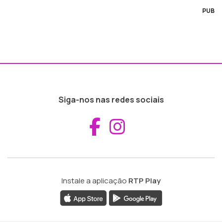
PUB
Siga-nos nas redes sociais
Aceder ao Fac
Aceder ao I
Instale a aplicação
RTP Play