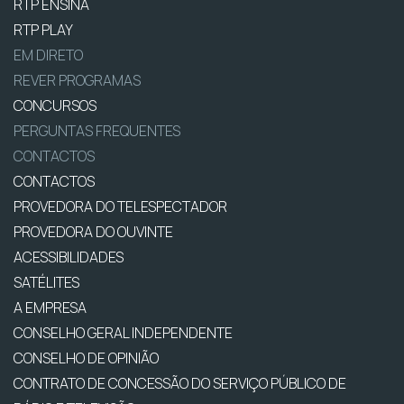
RTP ENSINA
RTP PLAY
EM DIRETO
REVER PROGRAMAS
CONCURSOS
PERGUNTAS FREQUENTES
CONTACTOS
CONTACTOS
PROVEDORA DO TELESPECTADOR
PROVEDORA DO OUVINTE
ACESSIBILIDADES
SATÉLITES
A EMPRESA
CONSELHO GERAL INDEPENDENTE
CONSELHO DE OPINIÃO
CONTRATO DE CONCESSÃO DO SERVIÇO PÚBLICO DE