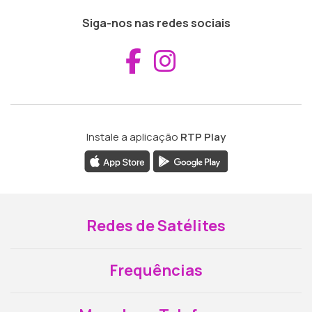
Siga-nos nas redes sociais
Aceder ao Fac
Aceder ao I
Instale a aplicação
RTP Play
Redes de Satélites
Frequências