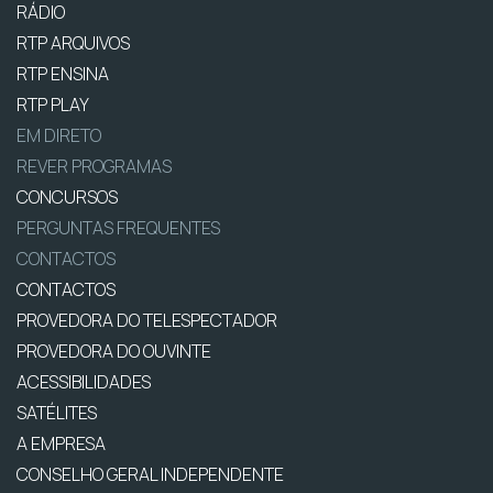
RÁDIO
RTP ARQUIVOS
RTP ENSINA
RTP PLAY
EM DIRETO
REVER PROGRAMAS
CONCURSOS
PERGUNTAS FREQUENTES
CONTACTOS
CONTACTOS
PROVEDORA DO TELESPECTADOR
PROVEDORA DO OUVINTE
ACESSIBILIDADES
SATÉLITES
A EMPRESA
CONSELHO GERAL INDEPENDENTE