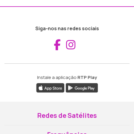
Siga-nos nas redes sociais
Aceder ao Fac
Aceder ao I
Instale a aplicação
RTP Play
Redes de Satélites