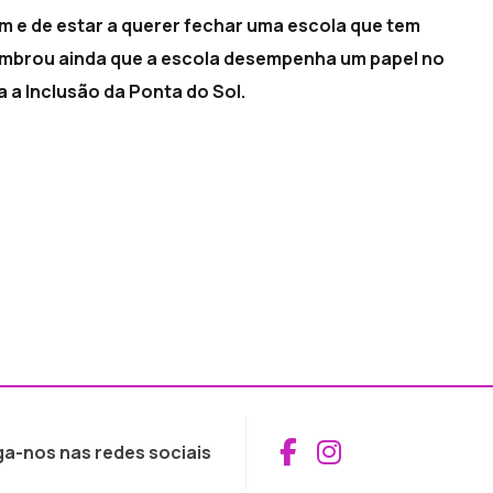
m e de estar a querer fechar uma escola que tem
 lembrou ainda que a escola desempenha um papel no
 a Inclusão da Ponta do Sol.
Aceder ao Fac
Aceder ao I
ga-nos nas redes sociais