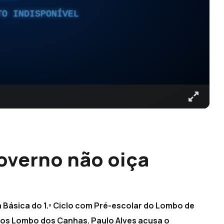
TO INDISPONÍVEL
overno não oiça
 Básica do 1.º Ciclo com Pré-escolar do Lombo de
dos Lombo dos Canhas. Paulo Alves acusa o