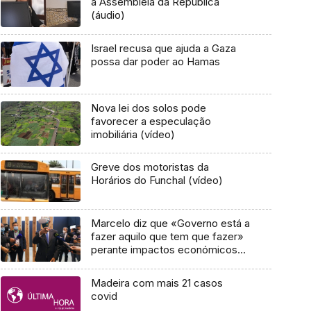
à Assembleia da República
(áudio)
Israel recusa que ajuda a Gaza
possa dar poder ao Hamas
Nova lei dos solos pode
favorecer a especulação
imobiliária (vídeo)
Greve dos motoristas da
Horários do Funchal (vídeo)
Marcelo diz que «Governo está a
fazer aquilo que tem que fazer»
perante impactos económicos
da guerra
Madeira com mais 21 casos
covid