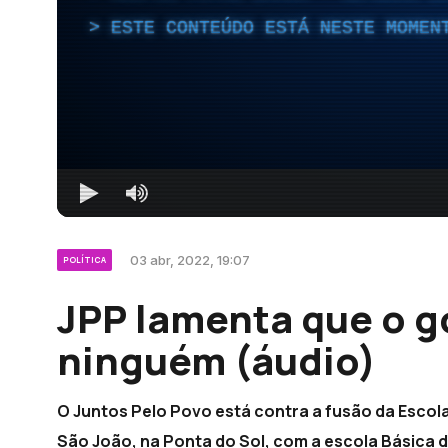
ESTE CONTEÚDO ESTÁ NESTE MOMEN
03 abr, 2022, 19:07
POLÍTICA
JPP lamenta que o g
ninguém (áudio)
O Juntos Pelo Povo está contra a fusão da Escola
São João, na Ponta do Sol, com a escola Básica 