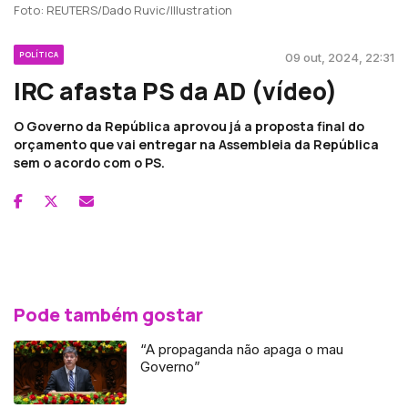
Foto: REUTERS/Dado Ruvic/Illustration
POLÍTICA
09 out, 2024, 22:31
IRC afasta PS da AD (vídeo)
O Governo da República aprovou já a proposta final do
orçamento que vai entregar na Assembleia da República
sem o acordo com o PS.
Pode também gostar
“A propaganda não apaga o mau
Governo”