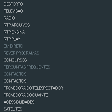
DESPORTO
TELEVISÃO
RÁDIO
RTP ARQUIVOS
RTP ENSINA
RTP PLAY
EM DIRETO
REVER PROGRAMAS
CONCURSOS
PERGUNTAS FREQUENTES
CONTACTOS
CONTACTOS
PROVEDORA DO TELESPECTADOR
PROVEDORA DO OUVINTE
ACESSIBILIDADES
SATÉLITES