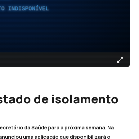
TO INDISPONÍVEL
stado de isolamento
 secretário da Saúde para a próxima semana. Na
nunciou uma aplicação que disponibilizará o