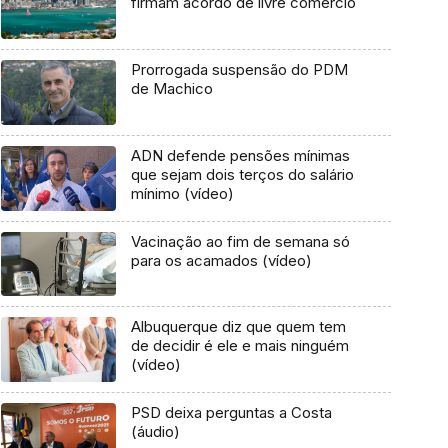
firmam acordo de livre comércio
Prorrogada suspensão do PDM
de Machico
ADN defende pensões mínimas
que sejam dois terços do salário
mínimo (vídeo)
Vacinação ao fim de semana só
para os acamados (vídeo)
Albuquerque diz que quem tem
de decidir é ele e mais ninguém
(vídeo)
PSD deixa perguntas a Costa
(áudio)