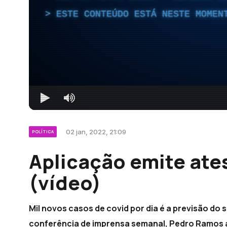
ESTE CONTEÚDO ESTÁ NESTE MOMEN
02 jan, 2022, 21:09
POLÍTICA
Aplicação emite ate
(vídeo)
Mil novos casos de covid por dia é a previsão do
conferência de imprensa semanal, Pedro Ramos a