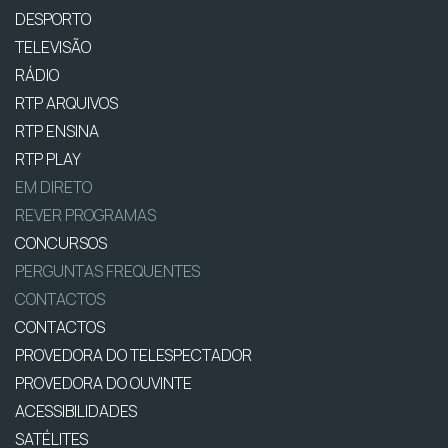
DESPORTO
TELEVISÃO
RÁDIO
RTP ARQUIVOS
RTP ENSINA
RTP PLAY
EM DIRETO
REVER PROGRAMAS
CONCURSOS
PERGUNTAS FREQUENTES
CONTACTOS
CONTACTOS
PROVEDORA DO TELESPECTADOR
PROVEDORA DO OUVINTE
ACESSIBILIDADES
SATÉLITES